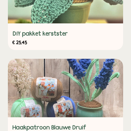
DIY pakket kerstster
€
25,45
Haakpatroon Blauwe Druif