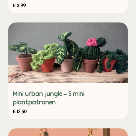
€
3,99
Mini urban jungle – 5 mini
plantpatronen
€
12,50