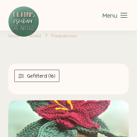
Menu
Home
Winkel
Plantpatronen
Gefilterd (16)