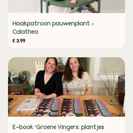
Haakpatroon pauwenplant –
Calathea
€
3,99
E-book ‘Groene Vingers: plantjes