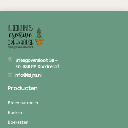
Steegoversloot 38 -
40, 3311 PP Dordrecht
info@leijns.nl
Producten
Bloempatronen
Boeken
Boeketten