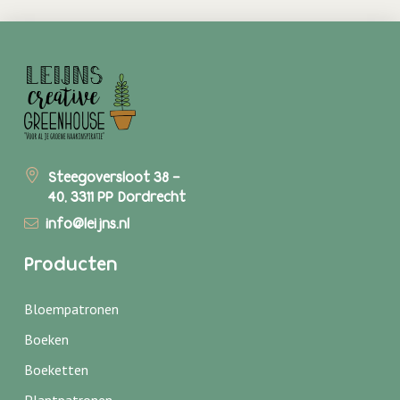
Steegoversloot 38 -
40, 3311 PP Dordrecht
info@leijns.nl
Producten
Bloempatronen
Boeken
Boeketten
Plantpatronen