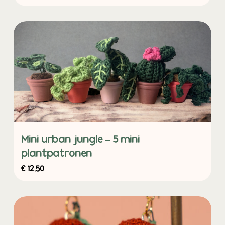
Mini urban jungle – 5 mini
plantpatronen
€
12,50