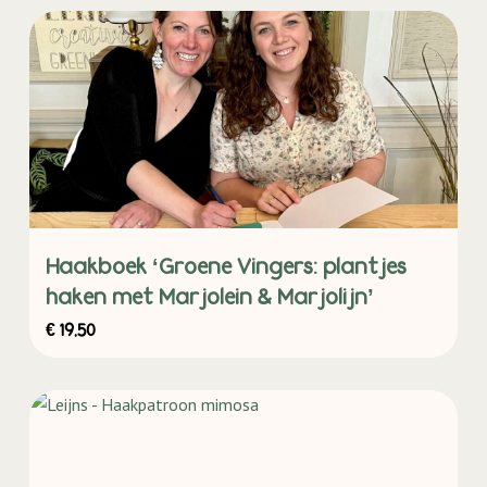
Haakboek ‘Groene Vingers: plantjes
haken met Marjolein & Marjolijn’
€
19,50