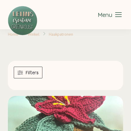
Menu
Home
Winkel
Haakpatronen
Filters