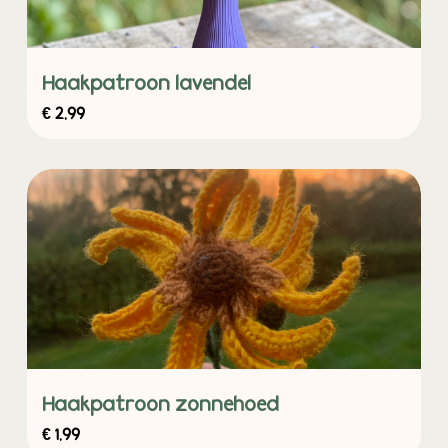
Haakpatroon lavendel
€
2,99
Haakpatroon zonnehoed
€
1,99