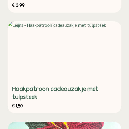
€
3,99
Haakpatroon cadeauzakje met
tulpsteek
€
1,50