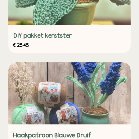
DIY pakket kerstster
€
25,45
Haakpatroon Blauwe Druif