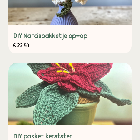
DIY Narcispakketje op=op
€
22,50
DIY pakket kerstster