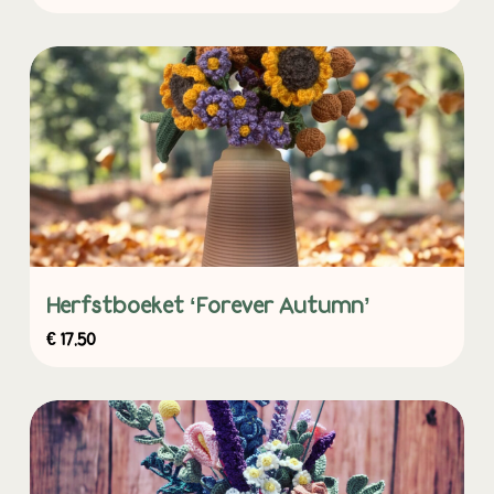
Herfstboeket ‘Forever Autumn’
€
17,50