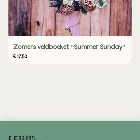
Zomers veldboeket “Summer Sunday”
€
17,50