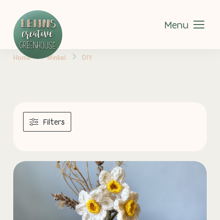
Menu
Home
Winkel
DIY
Filters