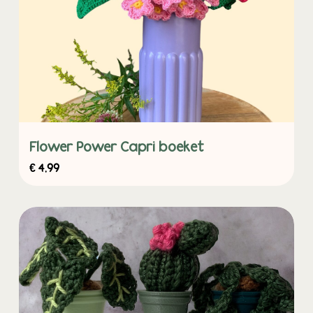
Flower Power Capri boeket
€
4,99