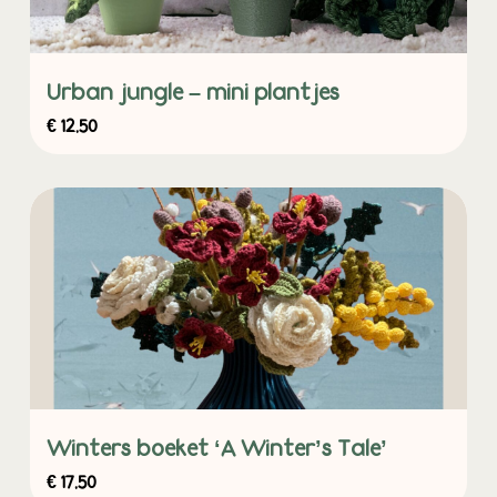
Urban jungle – mini plantjes
€
12,50
Winters boeket ‘A Winter’s Tale’
€
17,50